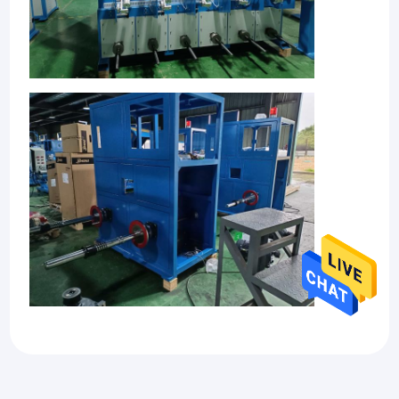
घर
हम चीन में स्थित फाइबर ऑप्टिक केबल उपकरण, तार और केबल बनाने
वाली मशीनें और स्ट्रैंडिंग मशीन के एक पेशेवर आपूर्तिकर्ता हैं। उद्योग में एक
उत्पादों
दशक से अधिक के अनुभव के साथ, हमने खुद को दुनिया भर के ग्राहकों को
उच्च-गुणवत्ता वाले उपकरण प्रदान करने वाले एक विश्वसनीय और अभिनव
वीडियो
Certificates
प्रदाता के रूप में स्थापित किया है।