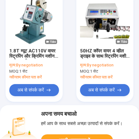
1.8T म्यूट AC110V वायर
50HZ कॉपर वायर 4 व्हील
स्ट्रिपिंग और क्रिमिंग मशीन
ड्राइव के साथ स्ट्रिपिंग मशीन
अर्ध स्वचालित
काटना
मूल्य:
By negotiation
मूल्य:
By negotiation
MOQ:
1 सेट
MOQ:
1 सेट
नवीनतम कीमत पता करें
नवीनतम कीमत पता करें
अब से संपर्क करें
अब से संपर्क करें
अपना समय बचाओ
हमें आप के साथ सबसे अच्छा उत्पादों से संपर्क करें।