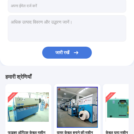
हमारे बारे में
कारखाने का दौरा
गुणवत्ता नियंत्रण
हमसे संपर्क करें
जारी रखें
समाचार
एक उद्धरण का अनुरोध करें
हमारी श्रेणियाँ
फाइबर ऑप्टिक केबल मशीन
वायर केबल बनाने की मशीन
केबल घुमा मशीन
फाइबर ऑप्टिक केबल मशीन
वायर केबल बनाने की मशीन
केबल घुमा मशीन