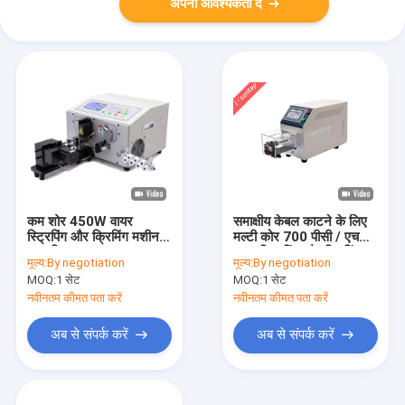
अपनी आवश्यकता दें
कम शोर 450W वायर
समाक्षीय केबल काटने के लिए
स्ट्रिपिंग और क्रिमिंग मशीन
मल्टी कोर 700 पीसी / एच
स्वचालित
वायर स्ट्रिपिंग और क्रिमिंग
मूल्य:
By negotiation
मूल्य:
By negotiation
मशीन
MOQ:
1 सेट
MOQ:
1 सेट
नवीनतम कीमत पता करें
नवीनतम कीमत पता करें
अब से संपर्क करें
अब से संपर्क करें