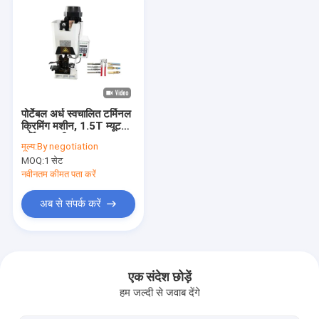
पोर्टेबल अर्ध स्वचालित टर्मिनल
क्रिमिंग मशीन, 1.5T म्यूट
टर्मिनल मशीन
मूल्य:
By negotiation
MOQ:
1 सेट
नवीनतम कीमत पता करें
अब से संपर्क करें
घर
उत्पादों
एक संदेश छोड़ें
हम जल्दी से जवाब देंगे
वीडियो