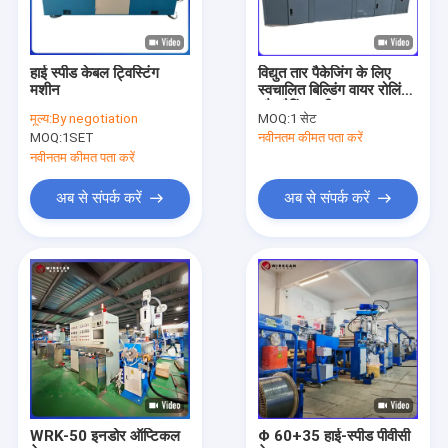
हाई स्पीड केबल ट्विस्टिंग
विद्युत तार पैकेजिंग के लिए
मशीन
स्वचालित बिल्डिंग वायर रोलिंग
और रैपिंग मशीन
मूल्य:
By negotiation
MOQ:
1 सेट
MOQ:
1SET
नवीनतम कीमत पता करें
नवीनतम कीमत पता करें
अब से संपर्क करें
अब से संपर्क करें
घर
उत्पादों
वीडियो
WRK-50 इनडोर ऑप्टिकल
Φ 60+35 हाई-स्पीड पीवीसी