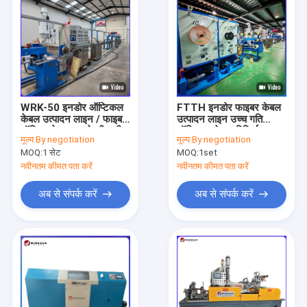
WRK-50 इनडोर ऑप्टिकल
FTTH इनडोर फाइबर केबल
केबल उत्पादन लाइन / फाइबर
उत्पादन लाइन उच्च गति
ऑप्टिक केबल बनाने की मशीन
ऑप्टिकल केबल विनिर्माण
मूल्य:
By negotiation
मूल्य:
By negotiation
MOQ:
1 सेट
MOQ:
1set
नवीनतम कीमत पता करें
नवीनतम कीमत पता करें
अब से संपर्क करें
अब से संपर्क करें