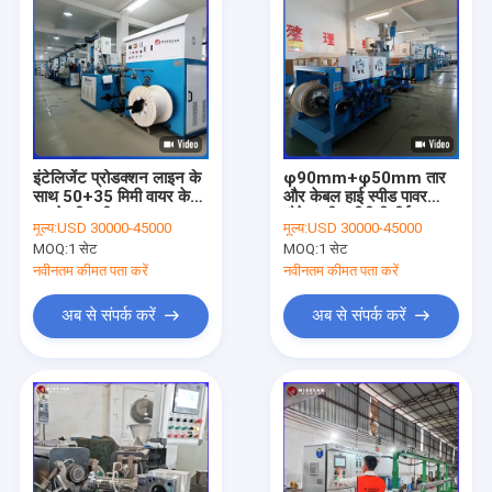
इंटेलिजेंट प्रोडक्शन लाइन के
φ90mm+φ50mm तार
साथ 50+35 मिमी वायर केबल
और केबल हाई स्पीड पावर
बनाने की मशीन
जैकेट शीथ पीवीसी पीई
मूल्य:
USD 30000-45000
मूल्य:
USD 30000-45000
एक्सट्रूज़न मशीन
MOQ:
1 सेट
MOQ:
1 सेट
नवीनतम कीमत पता करें
नवीनतम कीमत पता करें
अब से संपर्क करें
अब से संपर्क करें