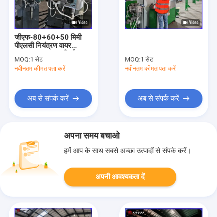
जीएफ-80+60+50 मिमी
पीएलसी नियंत्रण वायर
एक्सट्रूज़न लाइन निर्माण तार
MOQ:
1 सेट
MOQ:
1 सेट
उत्पादन के लिए
नवीनतम कीमत पता करें
नवीनतम कीमत पता करें
अब से संपर्क करें
अब से संपर्क करें
अपना समय बचाओ
हमें आप के साथ सबसे अच्छा उत्पादों से संपर्क करें।
अपनी आवश्यकता दें