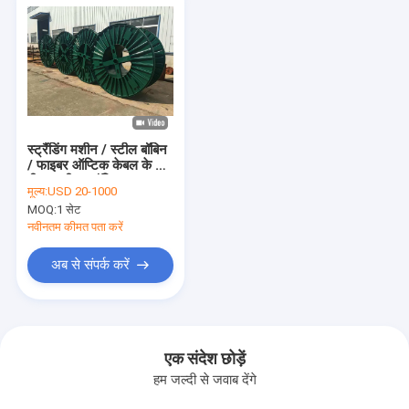
स्ट्रैंडिंग मशीन / स्टील बॉबिन
/ फाइबर ऑप्टिक केबल के लिए
रील नालीदार बॉबिन
मूल्य:
USD 20-1000
MOQ:
1 सेट
नवीनतम कीमत पता करें
अब से संपर्क करें
एक संदेश छोड़ें
हम जल्दी से जवाब देंगे