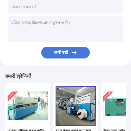
जारी रखें
हमारी श्रेणियाँ
फाइबर ऑप्टिक केबल मशीन
वायर केबल बनाने की मशीन
केबल घुमा मशीन