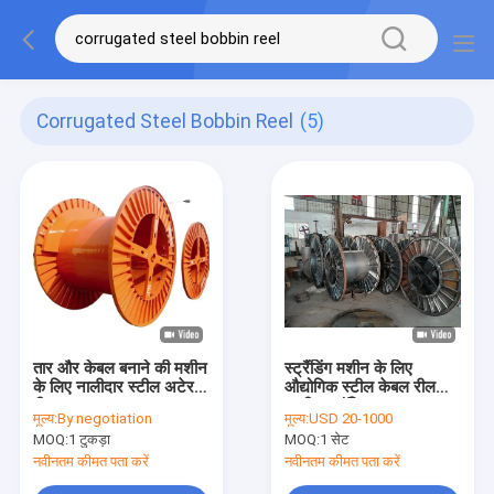
Corrugated Steel Bobbin Reel
(5)
तार और केबल बनाने की मशीन
स्ट्रैंडिंग मशीन के लिए
के लिए नालीदार स्टील अटेरन
औद्योगिक स्टील केबल रील
रील
नालीदार बॉबिन
मूल्य:
By negotiation
मूल्य:
USD 20-1000
MOQ:
1 टुकड़ा
MOQ:
1 सेट
नवीनतम कीमत पता करें
नवीनतम कीमत पता करें