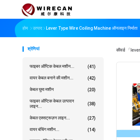
होम
उत्पाद
Lever Type Wire Coiling Machine ऑनलाइन निर्माता
श्रेणियां
कीवर्ड
「lever
फाइबर ऑप्टिक केबल मशीन...
(41)
वायर केबल बनाने की मशीन...
(42)
केबल घुमा मशीन
(20)
फाइबर ऑप्टिक केबल उत्पादन
(38)
लाइन...
केबल एक्सट्रूज़न लाइन...
(27)
वायर बंचिंग मशीन...
(14)