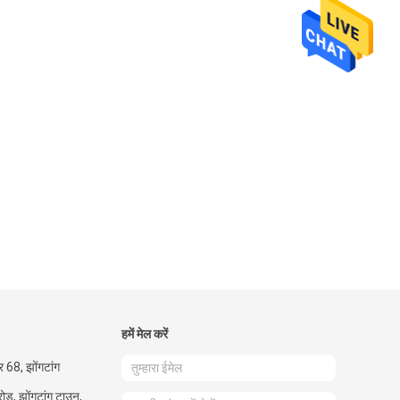
हमें मेल करें
बर 68, झोंगटांग
ोड, झोंगटांग टाउन,