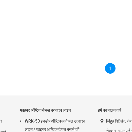
1
फाइबर ऑप्टिक केबल उत्पादन लाइन
हमें का पालन करें
इन
WRK-50 इनडोर ऑप्टिकल केबल उत्पादन
जिंहुई बिल्डिंग, नं
लाइन / फाइबर ऑप्टिक केबल बनाने की
सेक्शन, गुआनसुई र