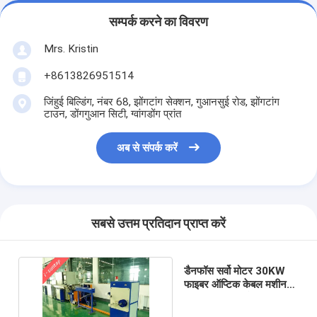
सम्पर्क करने का विवरण
Mrs. Kristin
+8613826951514
जिंहुई बिल्डिंग, नंबर 68, झोंगटांग सेक्शन, गुआनसुई रोड, झोंगटांग
टाउन, डोंगगुआन सिटी, ग्वांगडोंग प्रांत
अब से संपर्क करें
सबसे उत्तम प्रतिदान प्राप्त करें
डैनफॉस सर्वो मोटर 30KW
फाइबर ऑप्टिक केबल मशीन
तंग बफर फाइबर के लिए