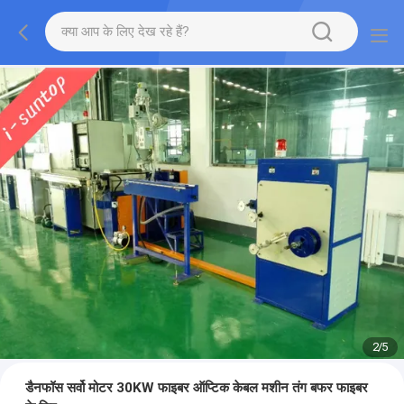
2
/
5
डैनफॉस सर्वो मोटर 30KW फाइबर ऑप्टिक केबल मशीन तंग बफर फाइबर