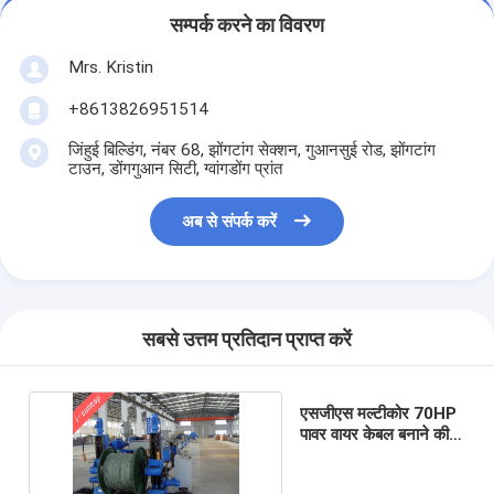
सम्पर्क करने का विवरण
Mrs. Kristin
+8613826951514
जिंहुई बिल्डिंग, नंबर 68, झोंगटांग सेक्शन, गुआनसुई रोड, झोंगटांग
टाउन, डोंगगुआन सिटी, ग्वांगडोंग प्रांत
अब से संपर्क करें
सबसे उत्तम प्रतिदान प्राप्त करें
एसजीएस मल्टीकोर 70HP
पावर वायर केबल बनाने की
मशीन तीन चरण