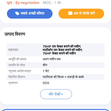
मूल्य：By negotiation
MOQ：1 सेट
सबसे अच्छी कीमत
अब से संपर्क करें
उत्पाद विवरण
,
70HP तार केबल बनाने की मशीन
हाइलाइट
,
मल्टीकोर तार केबल बनाने की मशीन
70HP केबल बनाने की मशीन
आपूर्ति की क्षमता
अलग मशीन तक
उत्पत्ति के प्लेस
चीन
न्यूनतम आदेश मात्रा
1 सेट
पैकेजिंग विवरण
प्लास्टिक की फिल्म + लकड़ी के बक्से
प्रमाणन
SGS
और देखो