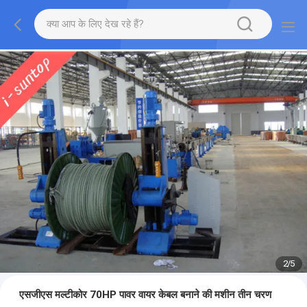
2
/
5
एसजीएस मल्टीकोर 70HP पावर वायर केबल बनाने की मशीन तीन चरण