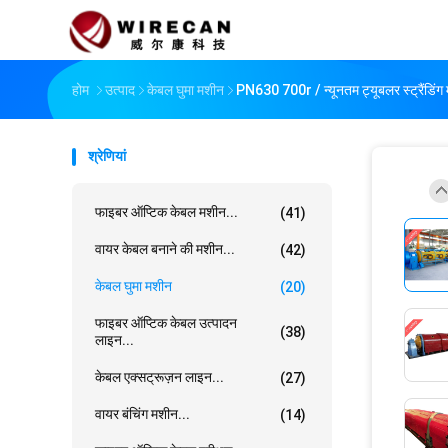
होम
उत्पाद
केबल घुमा मशीन
PN630 700r / न्यूनतम ट्यूबलर स्ट्रैंडिंग म
श्रेणियां
फाइबर ऑप्टिक केबल मशीन...
(41)
वायर केबल बनाने की मशीन...
(42)
केबल घुमा मशीन
(20)
फाइबर ऑप्टिक केबल उत्पादन
(38)
लाइन...
केबल एक्सट्रूज़न लाइन...
(27)
वायर बंचिंग मशीन...
(14)