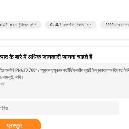
ाउंटिंग केबल ट्विस्टिंग मशीन
Cat5/6 वायर पेयर ट्विस्ट मशीन
2200rpm वायर बं
पाद के बारे में अधिक जानकारी जानना चाहते हैं
 दिलचस्पी है PN630 700r / न्यूनतम ट्यूबलर स्ट्रैंडिंग मशीन ग्रहों के प्रकार वायर ट्विस्ट क
रा, सामग्री, आदि।
वाद!
प्रस्तुत