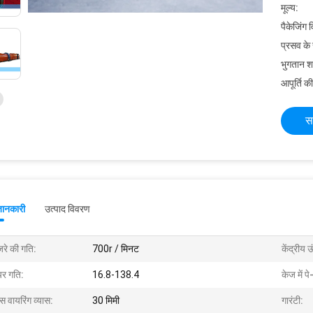
मूल्य:
पैकेजिंग 
प्रसव के
भुगतान शर्त
आपूर्ति की
स
जानकारी
उत्पाद विवरण
जरे की गति:
700r / मिनट
केंद्रीय 
यर गति:
16.8-138.4
केज में 
्स वायरिंग व्यास:
30 मिमी
गारंटी: