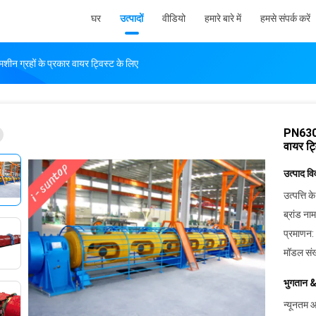
घर
उत्पादों
वीडियो
हमारे बारे में
हमसे संपर्क करें
शीन ग्रहों के प्रकार वायर ट्विस्ट के लिए
PN630 7
वायर ट्
उत्पाद व
उत्पत्ति के
ब्रांड नाम
प्रमाणन:
मॉडल संख
भुगतान &
न्यूनतम आ