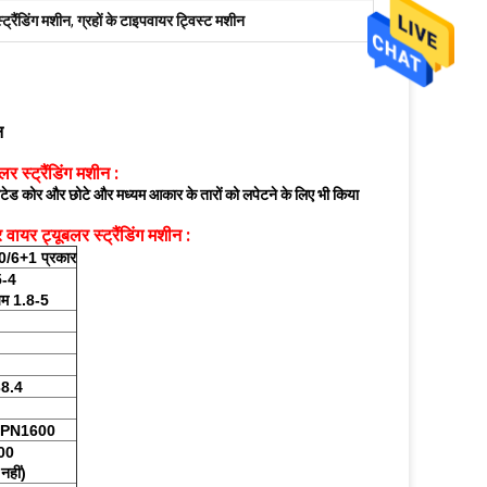
्ट्रैंडिंग मशीन
,
ग्रहों के टाइपवायर ट्विस्ट मशीन
न
 स्ट्रैंडिंग मशीन
:
सुलेटेड कोर और छोटे और मध्यम आकार के तारों को लपेटने के लिए भी किया
ायर ट्यूबलर स्ट्रैंडिंग मशीन
:
/6+1 प्रकार
5-4
ियम 1.8-5
38.4
-PN1600
00
नहीं)