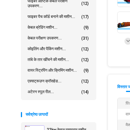
फाइबर ऑप्टिक केबल परीक्षण
(12)
उपकरण...
फाइबर पैच कॉर्ड बनाने की मशीन...
(17)
केबल ब्रेडिंग मशीन...
(9)
केबल परीक्षण उपकरण...
(31)
कोइलिंग और पैकिंग मशीन...
(12)
तांबे के तार खींचने की मशीन...
(12)
वायर स्ट्रिपिंग और क्रिमिंग मशीन...
(9)
एक्सट्रूज़न क्रॉसहेड...
(12)
विस्तार 
अटेरन स्पूल रील...
(14)
पिं
वा
सर्वश्रेष्ठ उत्पादों
मैक
22kw केबल घुमावदार मशीन