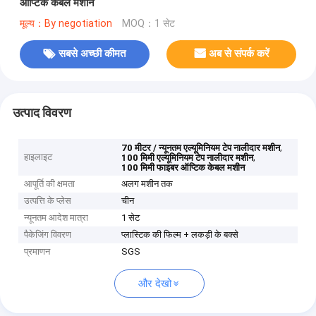
ऑप्टिक केबल मशीन
मूल्य：By negotiation
MOQ：1 सेट
सबसे अच्छी कीमत
अब से संपर्क करें
उत्पाद विवरण
,
70 मीटर / न्यूनतम एल्यूमिनियम टेप नालीदार मशीन
हाइलाइट
,
100 मिमी एल्यूमिनियम टेप नालीदार मशीन
100 मिमी फाइबर ऑप्टिक केबल मशीन
आपूर्ति की क्षमता
अलग मशीन तक
उत्पत्ति के प्लेस
चीन
न्यूनतम आदेश मात्रा
1 सेट
पैकेजिंग विवरण
प्लास्टिक की फिल्म + लकड़ी के बक्से
प्रमाणन
SGS
और देखो