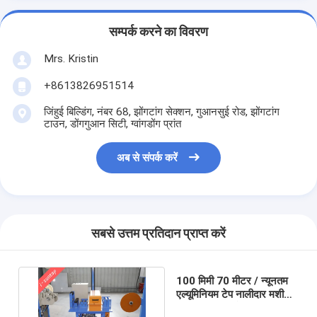
सम्पर्क करने का विवरण
Mrs. Kristin
+8613826951514
जिंहुई बिल्डिंग, नंबर 68, झोंगटांग सेक्शन, गुआनसुई रोड, झोंगटांग
टाउन, डोंगगुआन सिटी, ग्वांगडोंग प्रांत
अब से संपर्क करें
सबसे उत्तम प्रतिदान प्राप्त करें
100 मिमी 70 मीटर / न्यूनतम
एल्यूमिनियम टेप नालीदार मशीन
फाइबर ऑप्टिक केबल मशीन