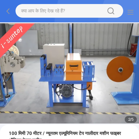
2
/
5
100 मिमी 70 मीटर / न्यूनतम एल्यूमिनियम टेप नालीदार मशीन फाइबर