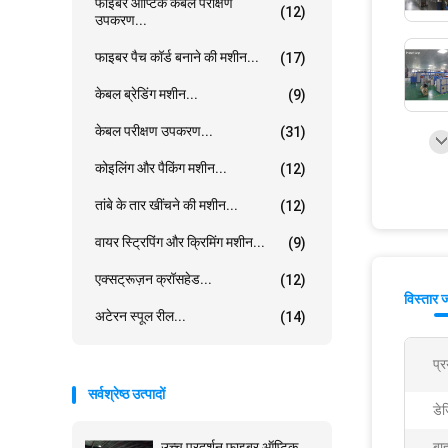
फाइबर ऑप्टिक केबल परीक्षण
(12)
उपकरण...
फाइबर पैच कॉर्ड बनाने की मशीन...
(17)
केबल ब्रेडिंग मशीन...
(9)
केबल परीक्षण उपकरण...
(31)
कोइलिंग और पैकिंग मशीन...
(12)
तांबे के तार खींचने की मशीन...
(12)
वायर स्ट्रिपिंग और क्रिमिंग मशीन...
(9)
एक्सट्रूज़न क्रॉसहेड...
(12)
विस्तार 
अटेरन स्पूल रील...
(14)
प्र
सर्वश्रेष्ठ उत्पादों
डे
उच्च प्रदर्शन फाइबर ऑप्टिक
बा