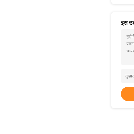
इस उत्
मुझे
सामग
धन्यव