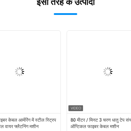
इसी तरह के उत्पादों
बर केबल आर्मरिंग में स्टील स्ट्रिप
80 मीटर / मिनट 3 चरण धातु टेप स
ील वायर फ्लैटनिंग मशीन
ऑप्टिकल फाइबर केबल मशीन