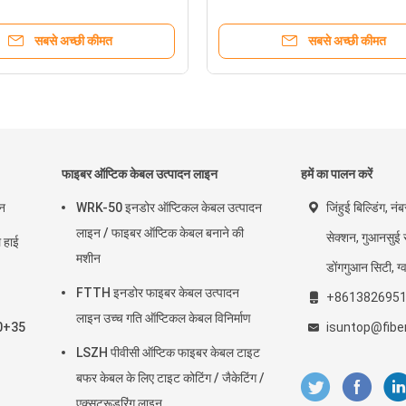
सबसे अच्छी कीमत
सबसे अच्छी कीमत
फाइबर ऑप्टिक केबल उत्पादन लाइन
हमें का पालन करें
इन
WRK-50 इनडोर ऑप्टिकल केबल उत्पादन
जिंहुई बिल्डिंग, नं
लाइन / फाइबर ऑप्टिक केबल बनाने की
सेक्शन, गुआनसुई र
हाई
मशीन
डोंगगुआन सिटी, ग्वा
FTTH इनडोर फाइबर केबल उत्पादन
+861382695
लाइन उच्च गति ऑप्टिकल केबल विनिर्माण
 50+35
isuntop@fib
LSZH पीवीसी ऑप्टिक फाइबर केबल टाइट
बफर केबल के लिए टाइट कोटिंग / जैकेटिंग /
एक्सट्रूडरिंग लाइन