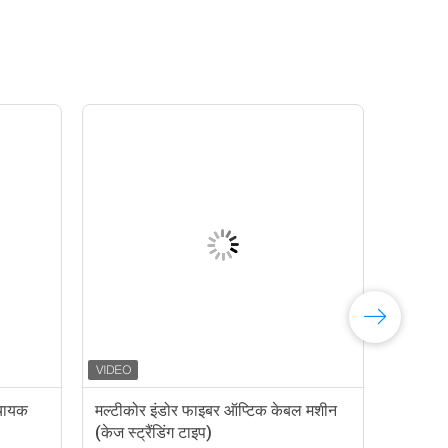
ंचायक
मल्टीकोर इंडोर फाइबर ऑप्टिक केबल मशीन
(केज स्ट्रैंडिंग टाइप)