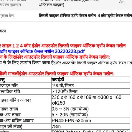
सेवा:
िरिक्त नुकसान:
ऑप्टिकल फाइबर)
मुखता देना:
तितली फाइबर ऑप्टिक ड्रॉप केबल मशीन
,
4 कोर ड्रॉप केबल मशीन
िवरण
ार लाइन 1 2 4 कोर इंडोर आउटडोर तितली फाइबर ऑप्टिक ड्रॉप केबल मशीन
टॉप फाइबर ऑप्टिक केबल मशीन 20220228.pdf
न के लिए
इंडोर आउटडोर तितली फाइबर ऑप्टिक ड्रॉप केबल मशीन
:
ूप से के लिए उपयोग किया जाता है
इंडोर आउटडोर तितली फाइबर ऑप्टिक ड्रॉप केबल मशीन
ीकी मानकों
:
इंडोर आउटडोर तितली फाइबर ऑप्टिक ड्रॉप केबल मशीन
्तु
मापदंडों
िजाइन गति
190मी/मिनट
ास्तविक गति
≥ 120मी/मिनट
236 x Φ160 x Φ108 या Φ300 x 160
ाइबर बॉबिन आकार
xΦ250
ाइबर तनाव
0.5 ~ 3N (समायोज्य)
ेक-अप तनाव
5 ~ 20N (समायोज्य)
ेक-अप बॉबिन आकार
PN400-PN 630mm
ाइन की लंबाई
28m