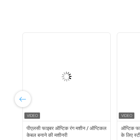
पीएलसी फाइबर ऑप्टिक रंग मशीन / ऑप्टिकल
ऑप्टिक फाइ
केबल बनाने की मशीनरी
के लिए स्ट