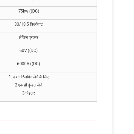
75kw ((DC)
30/18.5 किलोवाट
क्षैतिज प्रकार
60V ((DC)
6000A ((DC)
1. डबल स्लिबिन लेने के लिए
2.एक ही कुंडल लेने
3कोइलर