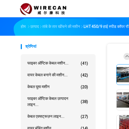
होम
उत्पाद
तांबे के तार खींचने की मशीन
LHT450/9 हाई स्पीड कॉपर रॉड
श्रेणियां
फाइबर ऑप्टिक केबल मशीन...
(41)
वायर केबल बनाने की मशीन...
(42)
केबल घुमा मशीन
(20)
फाइबर ऑप्टिक केबल उत्पादन
(38)
लाइन...
केबल एक्सट्रूज़न लाइन...
(27)
वायर बंचिंग मशीन...
(14)