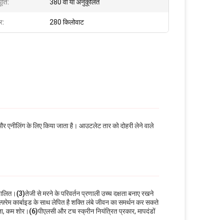
र्ति:
380 वी या अनुकूलित
र:
280 किलोवाट
र एनीलिंग के लिए किया जाता है। आउटलेट तार को दोहरी लेने वाले
ंचालित।
(3)
तेजी से मरने के परिवर्तन प्रणाली उच्च दक्षता बनाए रखने
्फ़्रेम कार्बाइड के साथ लेपित है शक्ति लंबे जीवन का समर्थन कर सकते
्षता, कम शोर।
(6)
पीएलसी और टच स्क्रीन नियंत्रित प्रकार, मापदंडों