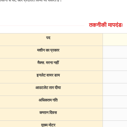
सानी से सेट और प्रदर्शित किया जा सकता है।
तकनीकी मापदंडः
पद
मशीन का प्रकार
मैक्स. मरना नहीं
इनलेट वायर डाय
आउटलेट तार दीया
अधिकतम गति
कप्तान दिवस
मुख्य मोटर