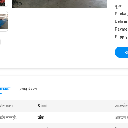
मूल्य:
Packag
Deliver
Payme
Supply 
स
जानकारी
उत्पाद विवरण
लेट व्यास:
8 मिमी
आउटलेट 
ाइंग सामग्री:
ताँबा
आरेखण 