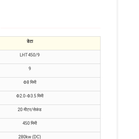
डेटा
LHT450/9
9
Φ8 मिमी
Φ2.0-Φ3.5 मिमी
20 मीटर/सेकंड
450 मिमी
280kw (DC)