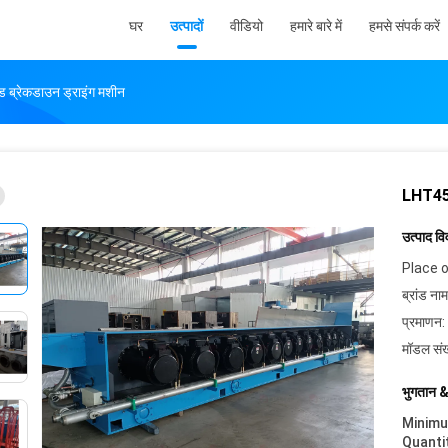
घर
उत्पादों
वीडियो
हमारे बारे में
हमसे संपर्क करें
 ब्रेकडाउन ड्राइंग मशीन
LHT450/
उत्पाद व
Place o
ब्रांड नाम
प्रमाणन:
मॉडल संख
भुगतान &
Minim
Quanti