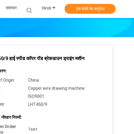
समाचार
Hindi
एक बोली का अनुरोध
9 हाई स्पीड कॉपर रॉड ब्रेकडाउन ड्राइंग मशीन
िवरण:
f Origin:
China
:
Copper wire drawing machine
ISO9001
्या:
LHT450/9
 नौवहन नियमों:
um Order
1set
ty: