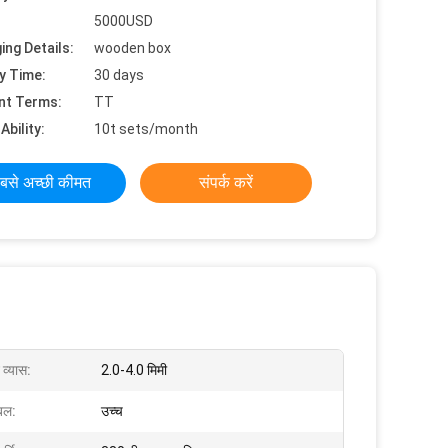
5000USD
ing Details:
wooden box
y Time:
30 days
nt Terms:
TT
Ability:
10t sets/month
बसे अच्छी कीमत
संपर्क करें
व्यास:
2.0-4.0 मिमी
बल:
उच्च