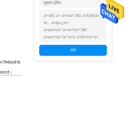
भेजें
 निर्माताओं के
जाता है।