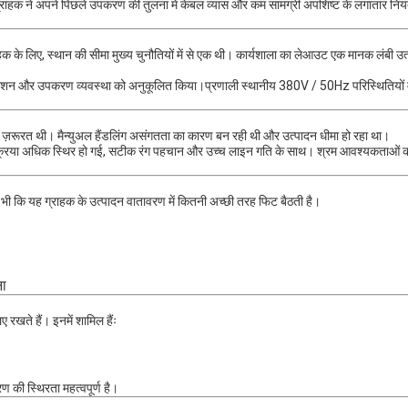
ग्राहक ने अपने पिछले उपकरण की तुलना में केबल व्यास और कम सामग्री अपशिष्ट के लगातार निय
्राहक के लिए, स्थान की सीमा मुख्य चुनौतियों में से एक थी। कार्यशाला का लेआउट एक मानक लंबी 
िगरेशन और उपकरण व्यवस्था को अनुकूलित किया।प्रणाली स्थानीय 380V / 50Hz परिस्थितियों मे
ाने की ज़रूरत थी। मैन्युअल हैंडलिंग असंगतता का कारण बन रही थी और उत्पादन धीमा हो रहा था।
क्रिया अधिक स्थिर हो गई, सटीक रंग पहचान और उच्च लाइन गति के साथ। श्रम आवश्यकताओं 
ह भी कि यह ग्राहक के उत्पादन वातावरण में कितनी अच्छी तरह फिट बैठती है।
ना
रखते हैं। इनमें शामिल हैंः
 की स्थिरता महत्वपूर्ण है।