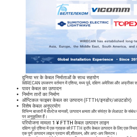
दुनिया भर के केबल निर्माताओं के साथ सहयोग
WIRECAN उपकरण वर्तमान में एशिया, मध्य पूर्व, दक्षिण अमेरिका और अफ्रीका सहित कई 
पावर केबल का उत्पादन
निर्माण तारों का निर्माण
ऑप्टिकल फाइबर केबल का उत्पादन (FTTH/इनडोर/आउटडोर)
विशेष केबल अनुप्रयोग
विभिन्न बाजारों में वोल्टेज मानकों, उत्पादन क्षमता और संयंत्र के लेआउट के 
पर अनुकूलित हैं।
परियोजना मामला 1 ¥ FTTH केबल उत्पादन लाइन
दक्षिण पूर्व एशिया में एक ग्राहक को FTTH ड्रॉप केबल उत्पादन के लिए एक स
एक पूर्ण उत्पादन लाइन प्रदान की,शीतलन, और अप्ट-अप सिस्टम।