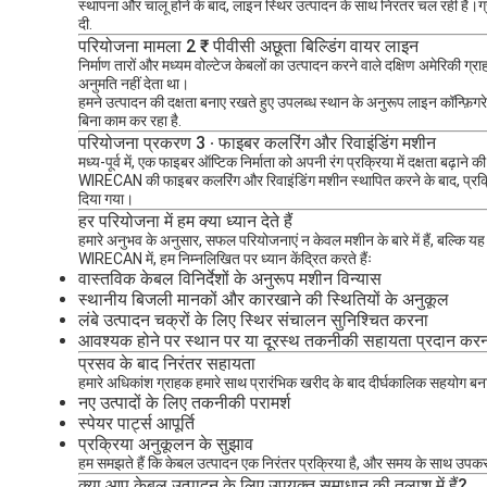
स्थापना और चालू होने के बाद, लाइन स्थिर उत्पादन के साथ निरंतर चल रही है।
दी.
परियोजना मामला 2 ₹ पीवीसी अछूता बिल्डिंग वायर लाइन
निर्माण तारों और मध्यम वोल्टेज केबलों का उत्पादन करने वाले दक्षिण अमेरिकी ग
अनुमति नहीं देता था।
हमने उत्पादन की दक्षता बनाए रखते हुए उपलब्ध स्थान के अनुरूप लाइन कॉन्फ़
बिना काम कर रहा है.
परियोजना प्रकरण 3 ∙ फाइबर कलरिंग और रिवाइंडिंग मशीन
मध्य-पूर्व में, एक फाइबर ऑप्टिक निर्माता को अपनी रंग प्रक्रिया में दक्षता बढ़
WIRECAN की फाइबर कलरिंग और रिवाइंडिंग मशीन स्थापित करने के बाद, प्र
दिया गया।
हर परियोजना में हम क्या ध्यान देते हैं
हमारे अनुभव के अनुसार, सफल परियोजनाएं न केवल मशीन के बारे में हैं, बल्कि य
WIRECAN में, हम निम्नलिखित पर ध्यान केंद्रित करते हैंः
वास्तविक केबल विनिर्देशों के अनुरूप मशीन विन्यास
स्थानीय बिजली मानकों और कारखाने की स्थितियों के अनुकूल
लंबे उत्पादन चक्रों के लिए स्थिर संचालन सुनिश्चित करना
आवश्यक होने पर स्थान पर या दूरस्थ तकनीकी सहायता प्रदान कर
प्रसव के बाद निरंतर सहायता
हमारे अधिकांश ग्राहक हमारे साथ प्रारंभिक खरीद के बाद दीर्घकालिक सहयोग बनाए 
नए उत्पादों के लिए तकनीकी परामर्श
स्पेयर पार्ट्स आपूर्ति
प्रक्रिया अनुकूलन के सुझाव
हम समझते हैं कि केबल उत्पादन एक निरंतर प्रक्रिया है, और समय के साथ उपकरण
क्या आप केबल उत्पादन के लिए उपयुक्त समाधान की तलाश में हैं?