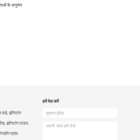
ताओं के अनुरूप
हमें मेल करें
बर 68, झोंगटांग
ोड, झोंगटांग टाउन,
ंगडोंग प्रांत