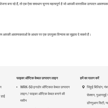
जना बना रहे हैं, तो एक ऐसा समाधान चुनना महत्वपूर्ण है जो आपकी वास्तविक उत्पादन आवश्यक
 और हम आपकी आवश्यकताओं के आधार पर एक उपयुक्त विन्यास का सुझाव दे सकते हैं।
फाइबर ऑप्टिक केबल उत्पादन लाइन
हमें का पालन करें
इन
WRK-50 इनडोर ऑप्टिकल केबल उत्पादन
जिंहुई बिल्डिंग, नं
लाइन / फाइबर ऑप्टिक केबल बनाने की
सेक्शन, गुआनसुई र
हाई
मशीन
डोंगगुआन सिटी, ग्वा