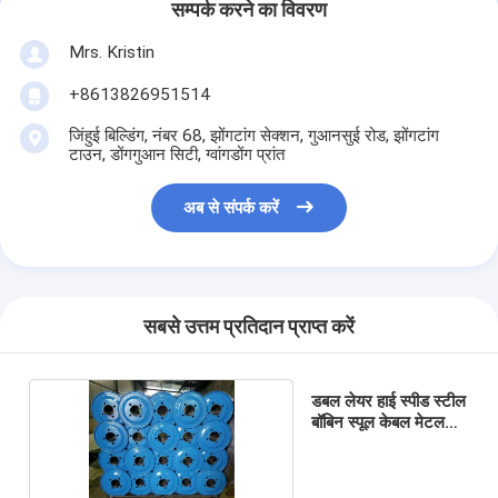
सम्पर्क करने का विवरण
Mrs. Kristin
+8613826951514
जिंहुई बिल्डिंग, नंबर 68, झोंगटांग सेक्शन, गुआनसुई रोड, झोंगटांग
टाउन, डोंगगुआन सिटी, ग्वांगडोंग प्रांत
अब से संपर्क करें
सबसे उत्तम प्रतिदान प्राप्त करें
डबल लेयर हाई स्पीड स्टील
बॉबिन स्पूल केबल मेटल
ड्रम