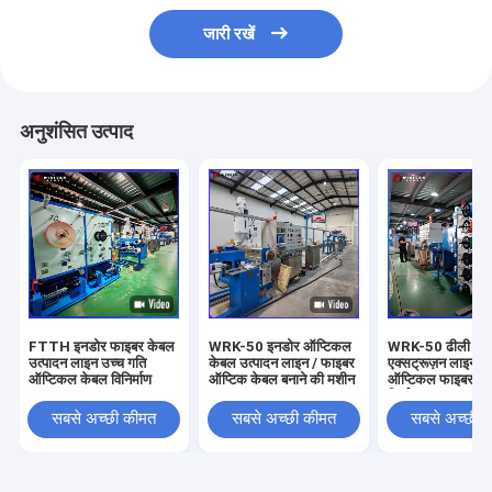
जारी रखें
अनुशंसित उत्पाद
FTTH इनडोर फाइबर केबल
WRK-50 इनडोर ऑप्टिकल
WRK-50 ढीली ट्यू
उत्पादन लाइन उच्च गति
केबल उत्पादन लाइन / फाइबर
एक्सट्रूज़न लाइन उ
ऑप्टिकल केबल विनिर्माण
ऑप्टिक केबल बनाने की मशीन
ऑप्टिकल फाइबर के
निर्माण
सबसे अच्छी कीमत
सबसे अच्छी कीमत
सबसे अच्छी 