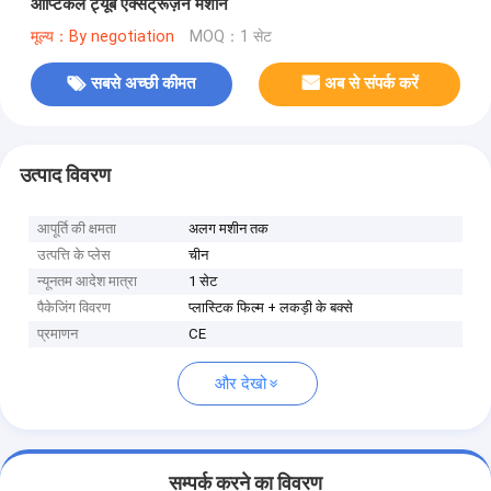
ऑप्टिकल ट्यूब एक्सट्रूज़न मशीन
मूल्य：By negotiation
MOQ：1 सेट
सबसे अच्छी कीमत
अब से संपर्क करें
उत्पाद विवरण
आपूर्ति की क्षमता
अलग मशीन तक
उत्पत्ति के प्लेस
चीन
न्यूनतम आदेश मात्रा
1 सेट
पैकेजिंग विवरण
प्लास्टिक फिल्म + लकड़ी के बक्से
प्रमाणन
CE
और देखो
सम्पर्क करने का विवरण