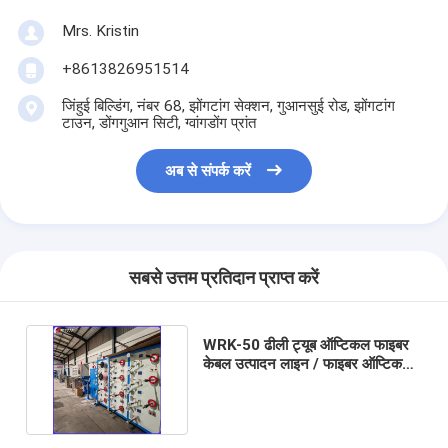
Mrs. Kristin
+8613826951514
जिंहुई बिल्डिंग, नंबर 68, झोंगटांग सेक्शन, गुआनसुई रोड, झोंगटांग
टाउन, डोंगगुआन सिटी, ग्वांगडोंग प्रांत
अब से संपर्क करें
सबसे उत्तम प्रतिदान प्राप्त करें
WRK-50 ढीली ट्यूब ऑप्टिकल फाइबर
केबल उत्पादन लाइन / फाइबर ऑप्टिकल
ट्यूब एक्सट्रूज़न मशीन