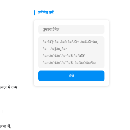
हमें मेल करें
भेजें
ेबल में कम
ै।
ना में,