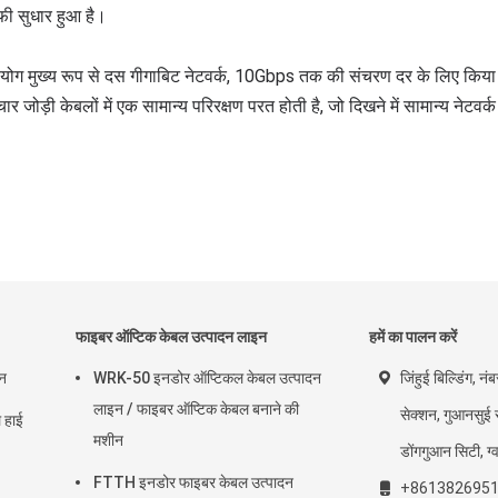
फी सुधार हुआ है।
योग मुख्य रूप से दस गीगाबिट नेटवर्क, 10Gbps तक की संचरण दर के लिए किया 
 चार जोड़ी केबलों में एक सामान्य परिरक्षण परत होती है, जो दिखने में सामान्य नेटवर
फाइबर ऑप्टिक केबल उत्पादन लाइन
हमें का पालन करें
इन
WRK-50 इनडोर ऑप्टिकल केबल उत्पादन
जिंहुई बिल्डिंग, नं
लाइन / फाइबर ऑप्टिक केबल बनाने की
सेक्शन, गुआनसुई र
हाई
मशीन
डोंगगुआन सिटी, ग्वा
FTTH इनडोर फाइबर केबल उत्पादन
+861382695