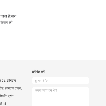
जाता है;
सात
्क केबल की
हमें मेल करें
बर 68, झोंगटांग
ोड, झोंगटांग टाउन,
ंगडोंग प्रांत
1514