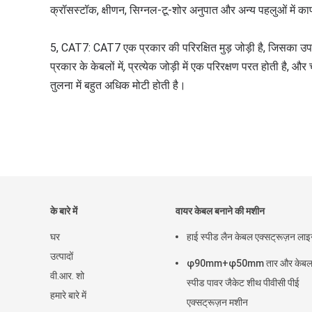
क्रॉसस्टॉक, क्षीणन, सिग्नल-टू-शोर अनुपात और अन्य पहलुओं में का
5, CAT7: CAT7 एक प्रकार की परिरक्षित मुड़ जोड़ी है, जिसका उप
प्रकार के केबलों में, प्रत्येक जोड़ी में एक परिरक्षण परत होती है, और
तुलना में बहुत अधिक मोटी होती है।
के बारे में
वायर केबल बनाने की मशीन
घर
हाई स्पीड लैन केबल एक्सट्रूज़न ला
उत्पादों
φ90mm+φ50mm तार और केबल 
वी.आर. शो
स्पीड पावर जैकेट शीथ पीवीसी पीई
हमारे बारे में
एक्सट्रूज़न मशीन