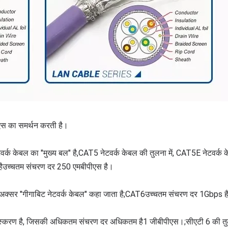
एस का समर्थन करती है।
टवर्क केबल का "मुख्य बल" है,
CAT5 नेटवर्क केबल की तुलना में, CAT5E नेटवर्क क
ै
उच्चतम संचरण दर 250 एमबीपीएस है।
अक्सर "गीगाबिट नेटवर्क केबल" कहा जाता है;
CAT6
उच्चतम संचरण दर 1Gbps ह
स्करण है, जिसकी अधिकतम संचरण दर अधिकतम है
1 जीबीपीएस।
;
सीएटी 6 की तुल