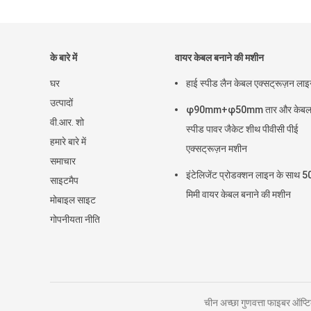
के बारे में
वायर केबल बनाने की मशीन
घर
हाई स्पीड लैन केबल एक्सट्रूज़न ला
उत्पादों
φ90mm+φ50mm तार और केबल 
वी.आर. शो
स्पीड पावर जैकेट शीथ पीवीसी पीई
हमारे बारे में
एक्सट्रूज़न मशीन
समाचार
इंटेलिजेंट प्रोडक्शन लाइन के साथ
साइटमैप
मिमी वायर केबल बनाने की मशीन
मोबाइल साइट
गोपनीयता नीति
चीन अच्छा गुणवत्ता फाइबर ऑ