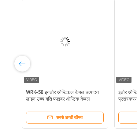
ेबल
WRK-50 इनडोर ऑप्टिकल केबल उत्पादन
इंडोर ऑप्
लाइन उच्च गति फाइबर ऑप्टिक केबल
प्रसंस्कर
विनिर्माण
सबसे अच्छी कीमत