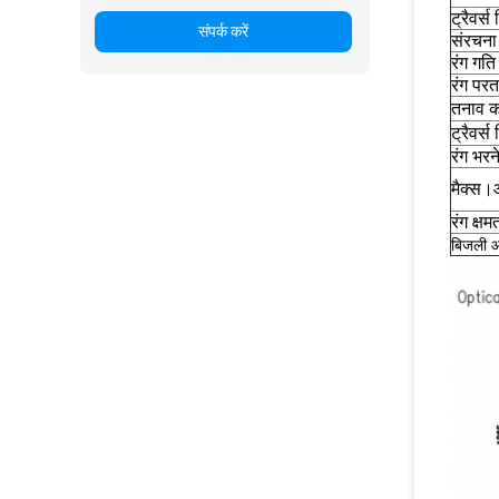
ट्रैवर्
संपर्क करें
संरचना
रंग गति
रंग परत
तनाव का
ट्रैवर्स
रंग भरन
मैक्स
रंग क्षम
बिजली आ