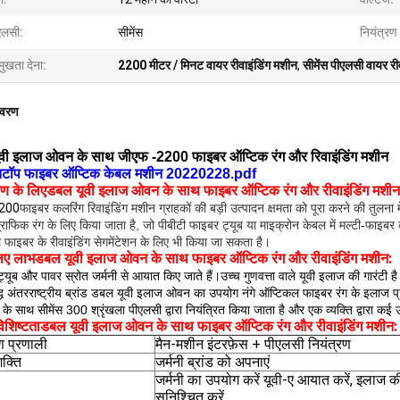
एलसी:
सीमेंस
नियंत्रण
मुखता देना:
2200 मीटर / मिनट वायर रीवाइंडिंग मशीन
,
सीमेंस पीएलसी वायर री
िवरण
वी इलाज ओवन के साथ जीएफ -2200 फाइबर ऑप्टिक रंग और रिवाइंडिंग मशीन
टॉप फाइबर ऑप्टिक केबल मशीन 20220228.pdf
रण के लिए
डबल यूवी इलाज ओवन के साथ फाइबर ऑप्टिक रंग और रीवाइंडिंग मशीन
200
फाइबर कलरिंग रिवाइंडिंग मशीन ग्राहकों की बड़ी उत्पादन क्षमता को पूरा करने की तुलना 
ग्राफिक रंग के लिए किया जाता है, जो पीबीटी फाइबर ट्यूब या माइक्रोन केबल में मल्टी-फ
फाइबर के रीवाइंडिंग सेगमेंटेशन के लिए भी किया जा सकता है।
लिए लाभ
:
डबल यूवी इलाज ओवन के साथ फाइबर ऑप्टिक रंग और रीवाइंडिंग मशीन
 ट्यूब और पावर स्रोत जर्मनी से आयात किए जाते हैं।उच्च गुणवत्ता वाले यूवी इलाज की गारंटी
द्ध अंतरराष्ट्रीय ब्रांड डबल यूवी इलाज ओवन का उपयोग नंगे ऑप्टिकल फाइबर रंग के इलाज प
के साथ सीमेंस 300 श्रृंखला पीएलसी द्वारा नियंत्रित किया जाता है और एक व्यक्ति द्वारा 
विशिष्टता
:
डबल यूवी इलाज ओवन के साथ फाइबर ऑप्टिक रंग और रीवाइंडिंग मशीन
ण प्रणाली
मैन-मशीन इंटरफ़ेस + पीएलसी नियंत्रण
क्ति
जर्मनी ब्रांड को अपनाएं
जर्मनी का उपयोग करें यूवी-ए आयात करें, इलाज की
सुनिश्चित करें