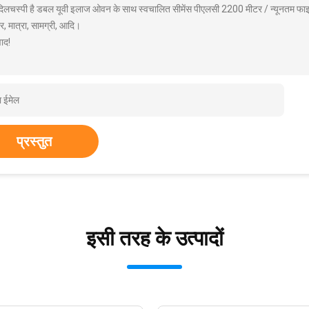
 दिलचस्पी है डबल यूवी इलाज ओवन के साथ स्वचालित सीमेंस पीएलसी 2200 मीटर / न्यूनतम फाइब
, मात्रा, सामग्री, आदि।
ाद!
प्रस्तुत
इसी तरह के उत्पादों