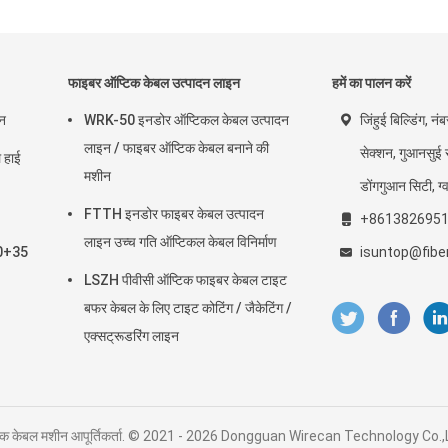
फाइबर ऑप्टिक केबल उत्पादन लाइन
हमें का पालन करें
इन
WRK-50 इनडोर ऑप्टिकल केबल उत्पादन
जिंहुई बिल्डिंग, नं
लाइन / फाइबर ऑप्टिक केबल बनाने की
सेक्शन, गुआनसुई र
हाई
मशीन
डोंगगुआन सिटी, ग्वा
FTTH इनडोर फाइबर केबल उत्पादन
+861382695
लाइन उच्च गति ऑप्टिकल केबल विनिर्माण
 50+35
isuntop@fib
LSZH पीवीसी ऑप्टिक फाइबर केबल टाइट
बफर केबल के लिए टाइट कोटिंग / जैकेटिंग /
एक्सट्रूडरिंग लाइन
प्टिक केबल मशीन आपूर्तिकर्ता. © 2021 - 2026 Dongguan Wirecan Technology Co.