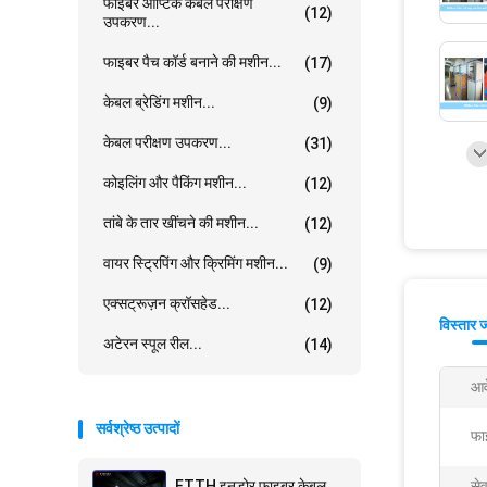
फाइबर ऑप्टिक केबल परीक्षण
(12)
उपकरण...
फाइबर पैच कॉर्ड बनाने की मशीन...
(17)
केबल ब्रेडिंग मशीन...
(9)
केबल परीक्षण उपकरण...
(31)
कोइलिंग और पैकिंग मशीन...
(12)
तांबे के तार खींचने की मशीन...
(12)
वायर स्ट्रिपिंग और क्रिमिंग मशीन...
(9)
एक्सट्रूज़न क्रॉसहेड...
(12)
विस्तार 
अटेरन स्पूल रील...
(14)
आव
सर्वश्रेष्ठ उत्पादों
फा
FTTH इनडोर फाइबर केबल
सेव