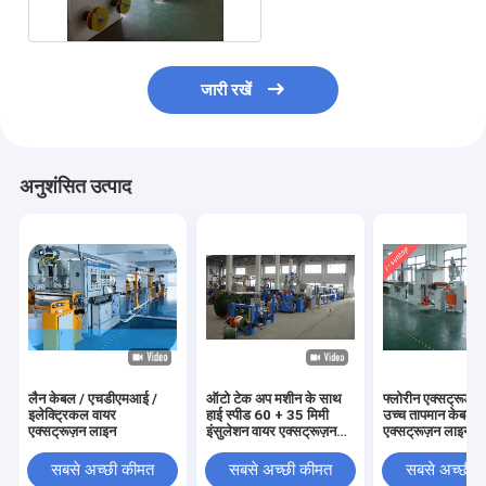
जारी रखें
अनुशंसित उत्पाद
लैन केबल / एचडीएमआई /
ऑटो टेक अप मशीन के साथ
फ्लोरीन एक्सट्रूडे
इलेक्ट्रिकल वायर
हाई स्पीड 60 + 35 मिमी
उच्च तापमान केबल
एक्सट्रूज़न लाइन
इंसुलेशन वायर एक्सट्रूज़न
एक्सट्रूज़न लाइन
लाइन
सबसे अच्छी कीमत
सबसे अच्छी कीमत
सबसे अच्छी 