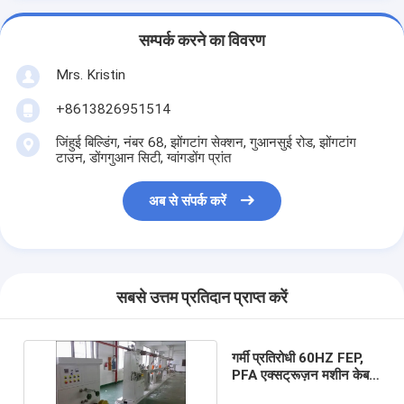
सम्पर्क करने का विवरण
Mrs. Kristin
+8613826951514
जिंहुई बिल्डिंग, नंबर 68, झोंगटांग सेक्शन, गुआनसुई रोड, झोंगटांग
टाउन, डोंगगुआन सिटी, ग्वांगडोंग प्रांत
अब से संपर्क करें
सबसे उत्तम प्रतिदान प्राप्त करें
गर्मी प्रतिरोधी 60HZ FEP,
PFA एक्सट्रूज़न मशीन केबल
एक्सट्रूज़न लाइन