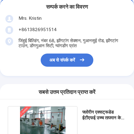
सम्पर्क करने का विवरण
Mrs. Kristin
+8613826951514
जिंहुई बिल्डिंग, नंबर 68, झोंगटांग सेक्शन, गुआनसुई रोड, झोंगटांग
टाउन, डोंगगुआन सिटी, ग्वांगडोंग प्रांत
अब से संपर्क करें
सबसे उत्तम प्रतिदान प्राप्त करें
फ्लोरीन एक्सट्रूडेड
ईटीएफई उच्च तापमान केबल
एक्सट्रूज़न लाइन