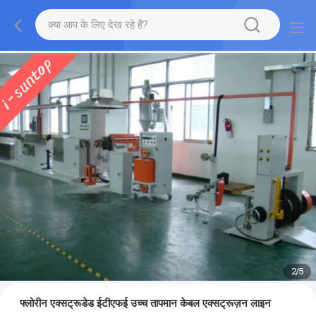
2
/
5
फ्लोरीन एक्सट्रूडेड ईटीएफई उच्च तापमान केबल एक्सट्रूज़न लाइन