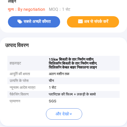
लाइन
मूल्य：By negotiation
MOQ：1 सेट
सबसे अच्छी कीमत
अब से संपर्क करें
उत्पाद विवरण
,
15kw बिजली के तार निर्माण मशीन
हाइलाइट
,
सिलिकॉन बिजली के तार निर्माण मशीन
सिलिकॉन केबल बाहर निकालना लाइन
आपूर्ति की क्षमता
अलग मशीन तक
उत्पत्ति के प्लेस
चीन
न्यूनतम आदेश मात्रा
1 सेट
पैकेजिंग विवरण
प्लास्टिक की फिल्म + लकड़ी के बक्से
प्रमाणन
SGS
और देखो