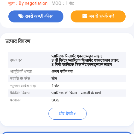
मूल्य：By negotiation
MOQ：1 सेट
सबसे अच्छी कीमत
अब से संपर्क करें
उत्पाद विवरण
,
प्लास्टिक फिलामेंट एक्सट्रूज़न लाइन
हाइलाइट
,
3 डी प्रिंटर प्लास्टिक फिलामेंट एक्सट्रूज़न लाइन
3 मिमी प्लास्टिक फिलामेंट एक्सट्रूज़न लाइन
आपूर्ति की क्षमता
अलग मशीन तक
उत्पत्ति के प्लेस
चीन
न्यूनतम आदेश मात्रा
1 सेट
पैकेजिंग विवरण
प्लास्टिक की फिल्म + लकड़ी के बक्से
प्रमाणन
SGS
और देखो